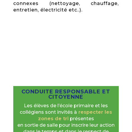
connexes (nettoyage, chauffage,
entretien, électricité etc..).
CONDUITE RESPONSABLE ET
CITOYENNE
Les élèves de l’école primaire et les
collégiens sont invités à
respecter les
zones de tri
présentes
en sortie de salle pour inscrire leur action
dans le temps et dans le respect de