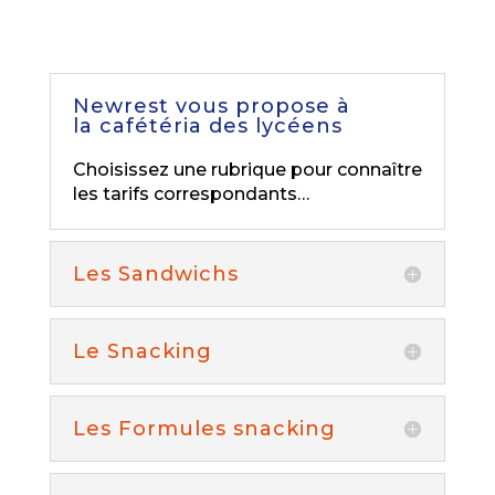
Newrest vous propose à
la cafétéria des lycéens
Choisissez une rubrique pour connaître
les tarifs correspondants…
Les Sandwichs
Le Snacking
Les Formules snacking