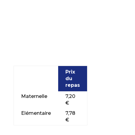
Prix
du
repas
Maternelle
7,20
€
Elémentaire
7,78
€