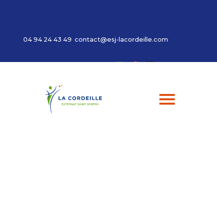
Panneau de gestion des cookies
04 94 24 43 49
contact@esj-lacordeille.com