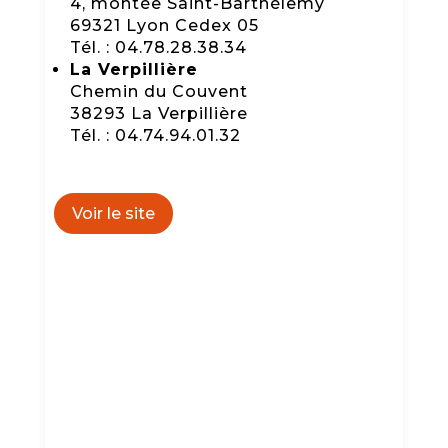
4, montée Saint-Barthélemy
69321 Lyon Cedex 05
Tél. : 04.78.28.38.34
La Verpillière
Chemin du Couvent
38293 La Verpillière
Tél. : 04.74.94.01.32
Voir le site