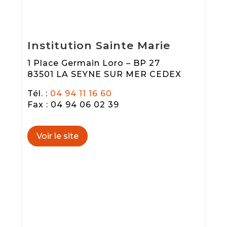
Institution Sainte Marie
1 Place Germain Loro – BP 27
83501 LA SEYNE SUR MER CEDEX
Tél. :
04 94 11 16 60
Fax : 04 94 06 02 39
Voir le site