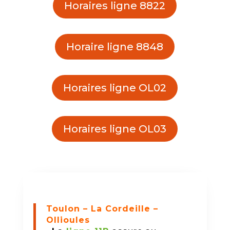
Horaires ligne 8822
Horaire ligne 8848
Horaires ligne OL02
Horaires ligne OL03
Toulon – La Cordeille –
Ollioules