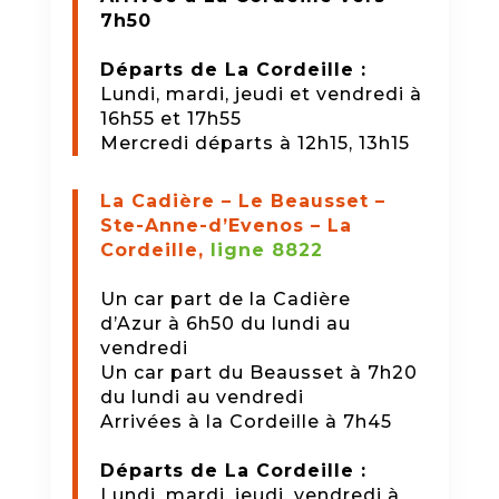
7h50
Départs de La Cordeille :
Lundi, mardi, jeudi et vendredi à
16h55 et 17h55
Mercredi départs à 12h15, 13h15
La Cadière – Le Beausset –
Ste-Anne-d’Evenos – La
Cordeille,
ligne 8822
Un car part de la Cadière
d’Azur
à 6h50 du lundi au
vendredi
Un car part du Beausset
à 7h20
du lundi au vendredi
Arrivées à la Cordeille à 7h45
Départs de La Cordeille :
Lundi, mardi, jeudi, vendredi à