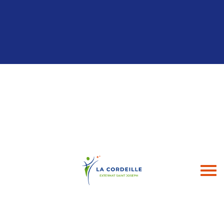
Panneau de gestion des cookies
04 94 24 43 49
contact@esj-lacordeille.com