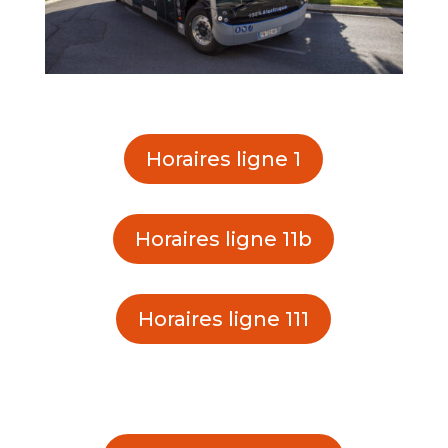
Horaires ligne 1
Horaires ligne 11b
Horaires ligne 111