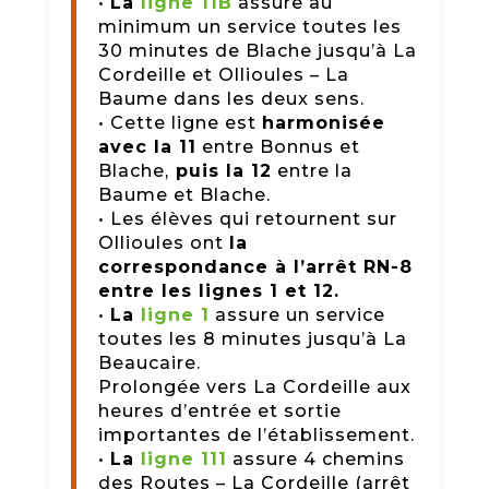
•
La
ligne 11B
assure au
minimum un service toutes les
30 minutes de Blache jusqu’à La
Cordeille et Ollioules – La
Baume dans les deux sens.
• Cette ligne est
harmonisée
avec la 11
entre Bonnus et
Blache,
puis la 12
entre la
Baume et Blache.
• Les élèves qui retournent sur
Ollioules ont
la
correspondance à l’arrêt RN-8
entre les lignes 1 et 12.
•
La
ligne 1
assure un service
toutes les 8 minutes jusqu’à La
Beaucaire.
Prolongée vers La Cordeille aux
heures d’entrée et sortie
importantes de l’établissement.
•
La
ligne 111
assure 4 chemins
des Routes – La Cordeille (arrêt