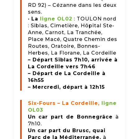
RD 92) – Cézanne dans les deux
sens.
•
La
ligne OL02
: TOULON nord
: Siblas, Cimetière, Hôpital Ste-
Anne, Carnot, La Tranchée,
Place Macé, Quatre Chemin des
Routes, Oratoire, Bonnes-
Herbes, La Florane, La Cordeille
– Départ Siblas 7h10, arrivée à
La Cordeille vers 7h46
– Départ de La Cordeille à
16h55
– Mercredi, départ à 12h15
Six-Fours – La Cordeille,
ligne
OL03
Un car part de Bonnegrâce
à
7h10.
Un car part du Brusc, quai
Parc de la Méditerranée
,
à