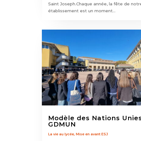
Saint Joseph.Chaque année, la fête de notr
établissement est un moment...
Modèle des Nations Unies
GDMUN
La vie au lycée
,
Mise en avant ESJ