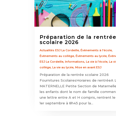
Préparation de la rentré
scolaire 2026
Actualités ESJ La Cordeille
,
Évènements à l'école
,
Évènements au collège
,
Évènements au lycée
,
Évèn
ESJ La Cordeille
,
Informations
,
La vie à l'école
,
La v
collège
,
La vie au lycée
,
Mise en avant ESJ
Préparation de la rentrée scolaire 2026
Fournitures ScolairesHoraires de rentréeA
MATERNELLE Petite Section de Maternelle 
les enfants dont le nom de famille commen
une lettre entre A et H compris, rentrent l
1er septembre à 8h45 pour la...