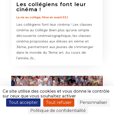
Les collégiens font leur
cinéma !
La vie au collège
,
Mise en avant ESJ
Les collégiens font leur cinéma ! Les classes
cinéma au Collège Bien plus qu'une simple
découverte cinématographique, les classes
cinéma proposées aux élèves en 4ème et
3ème, permettent aux jeunes de s'immerger
dans le monde du 7ème art. Au cours de
l'année, ils...
Ce site utilise des cookies et vous donne le contrôle
sur ceux que vous souhaitez activer
Tout accepter
Tout refuser
Personnaliser
Langue des signes au
Politique de confidentialité
primaire