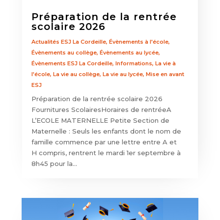
Préparation de la rentrée
scolaire 2026
Actualités ESJ La Cordeille
,
Évènements à l'école
,
Évènements au collège
,
Évènements au lycée
,
Évènements ESJ La Cordeille
,
Informations
,
La vie à
l'école
,
La vie au collège
,
La vie au lycée
,
Mise en avant
ESJ
Préparation de la rentrée scolaire 2026
Fournitures ScolairesHoraires de rentréeA
L’ECOLE MATERNELLE Petite Section de
Maternelle : Seuls les enfants dont le nom de
famille commence par une lettre entre A et
H compris, rentrent le mardi 1er septembre à
8h45 pour la...