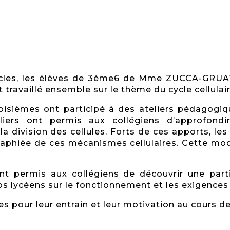
-cycles, les élèves de 3ème6 de Mme ZUCCA-GRUA
availlé ensemble sur le thème du cycle cellulair
oisièmes ont participé à des ateliers pédagogiq
iers ont permis aux collégiens d’approfondi
division des cellules. Forts de ces apports, les
aphiée de ces mécanismes cellulaires. Cette mod
nt permis aux collégiens de découvrir une part
os lycéens sur le fonctionnement et les exigences 
es pour leur entrain et leur motivation au cours de 