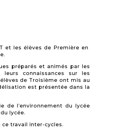
T et les élèves de Première en
e.
ues préparés et animés par les
r leurs connaissances sur les
 élèves de Troisième ont mis au
élisation est présentée dans la
ie de l’environnement du lycée
du lycée.
ce travail inter-cycles.