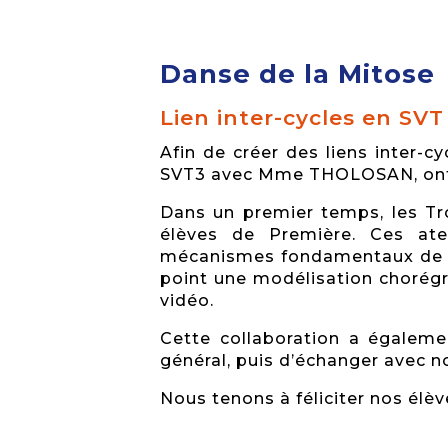
Danse de la Mitose
Lien inter-cycles en SVT
Afin de créer des liens inter
SVT3 avec Mme THOLOSAN, ont tr
Dans un premier temps, les Tr
élèves de Première. Ces atel
mécanismes fondamentaux de la 
point une modélisation chorégr
vidéo.
Cette collaboration a égaleme
général, puis d’échanger avec n
Nous tenons à féliciter nos élèv