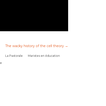
The wacky history of the cell theory
→
La Pastorale
Maristes en éducation
se