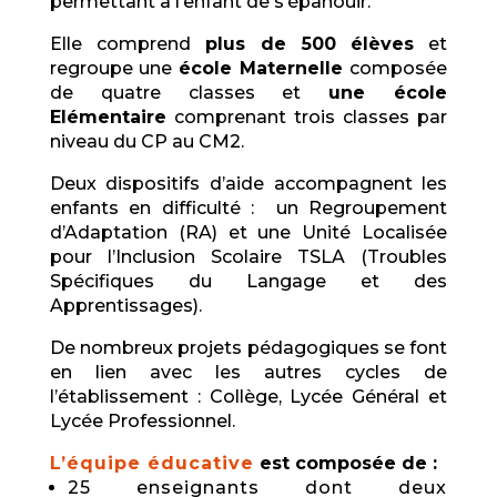
permettant à l’enfant de s’épanouir.
Elle comprend
plus de 500 élèves
et
regroupe une
école Maternelle
composée
de quatre classes et
une école
Elémentaire
comprenant trois classes par
niveau du CP au CM2.
Deux dispositifs d’aide accompagnent les
enfants en difficulté : un Regroupement
d’Adaptation (RA) et une Unité Localisée
pour l’Inclusion Scolaire TSLA (Troubles
Spécifiques du Langage et des
Apprentissages).
De nombreux projets pédagogiques se font
en lien avec les autres cycles de
l’établissement : Collège, Lycée Général et
Lycée Professionnel.
L’équipe éducative
est composée de :
25 enseignants dont deux