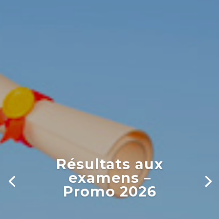
Résultats aux
examens –
Promo 2026