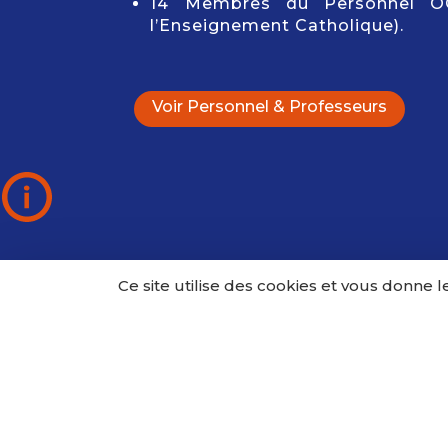
14 Membres du Personnel O
l’Enseignement Catholique).
Voir Personnel & Professeurs
Ce site utilise des cookies et vous donne 
Inscrivez-
vous à notre
newsletter
Pour ne rien