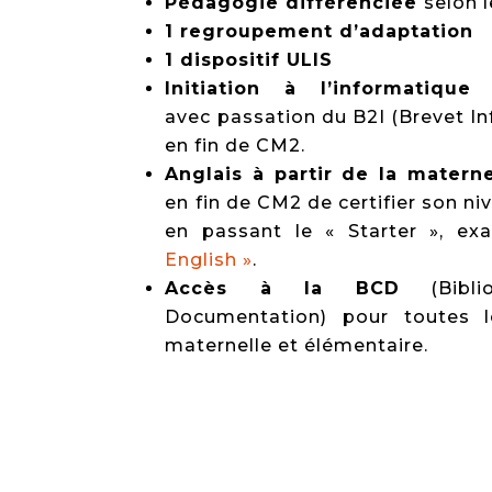
Pédagogie différenciée
selon l
1 regroupement d’adaptation
1 dispositif ULIS
Initiation à l’informatique 
avec passation du B2I (Brevet In
en fin de CM2.
Anglais à partir de la materne
en fin de CM2 de certifier son n
en passant le « Starter », e
English »
.
Accès à la BCD
(Bibli
Documentation) pour toutes l
maternelle et élémentaire.