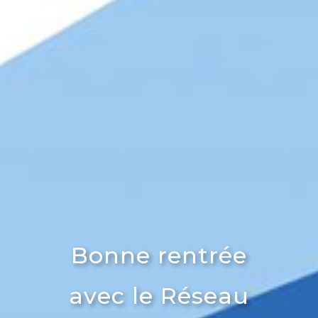
Bonne rentrée
avec le Réseau