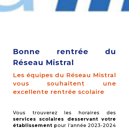
Bonne rentrée du
Réseau Mistral
Les équipes du Réseau Mistral
vous souhaitent une
excellente rentrée scolaire
Vous trouverez les horaires des
services scolaires desservant votre
établissement
pour l’année 2023-2024