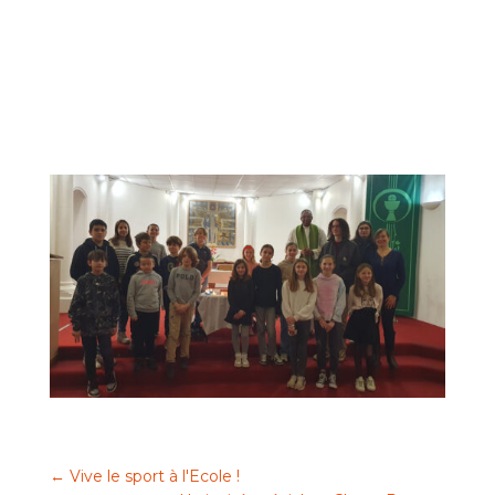
←
Vive le sport à l'Ecole !