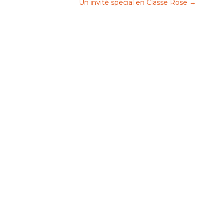
Un invité spécial en Classe Rose
→