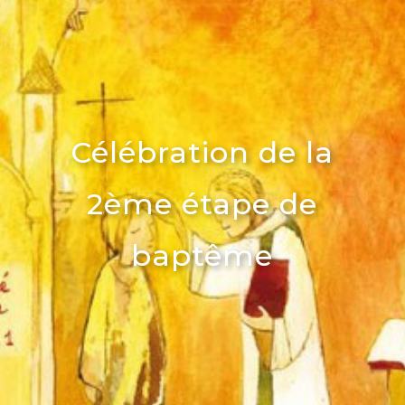
Célébration de la
2ème étape de
baptême