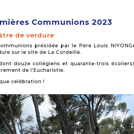
remières Communions 2023
tre de verdure
 communions présidée par le Père Louis NIYONGA
re sur le site de La Cordeille.
nt douze collégiens et quarante-trois écoliers
crement de l’Eucharistie.
que célébration !