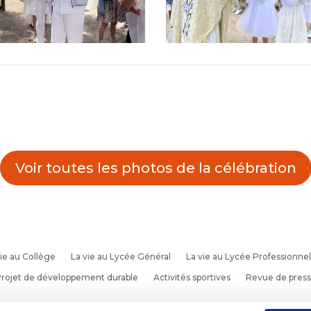
Voir toutes les photos de la célébration
ie au Collège
La vie au Lycée Général
La vie au Lycée Professionnel
rojet de développement durable
Activités sportives
Revue de pres