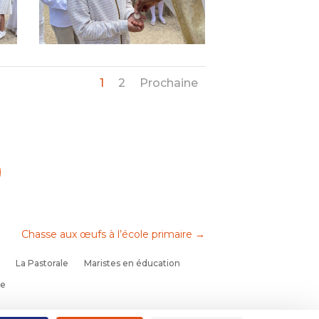
1
2
Prochaine
Chasse aux œufs à l’école primaire
→
La Pastorale
Maristes en éducation
se