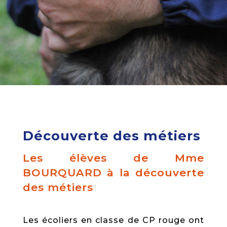
Découverte des métiers
Les élèves de Mme
BOURQUARD à la découverte
des métiers
Les écoliers
en classe de CP rouge ont