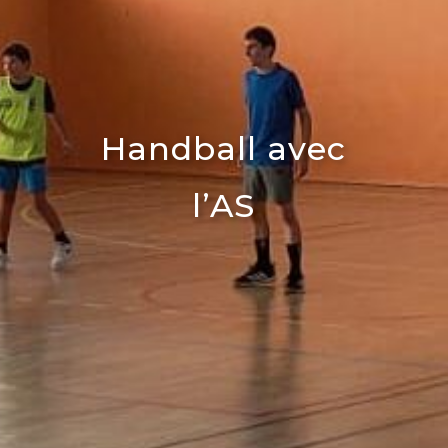
Handball avec
l’AS