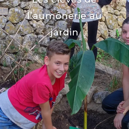
l’aumônerie au
jardin