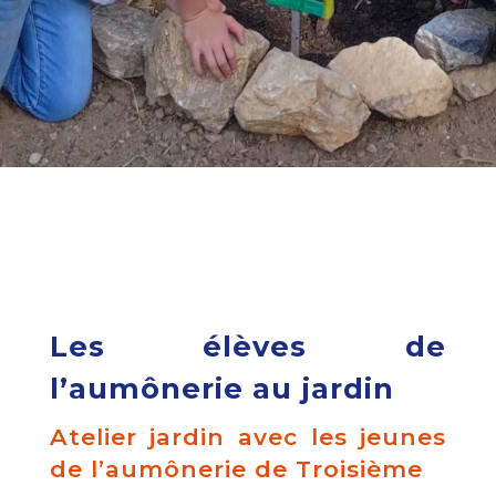
Les élèves de
l’aumônerie au jardin
Atelier jardin avec les jeunes
de l’aumônerie de Troisième