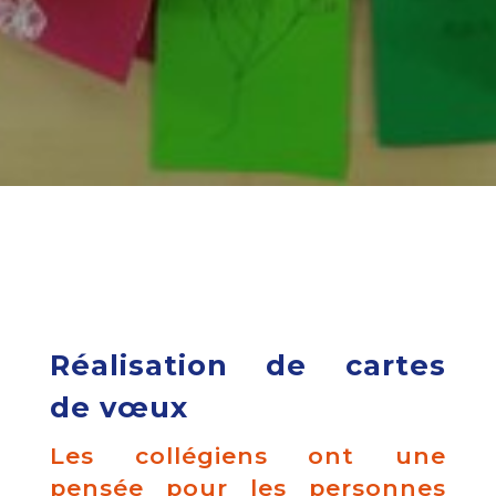
Réalisation de cartes
de
vœux
Les collégiens ont une
pensée pour les personnes