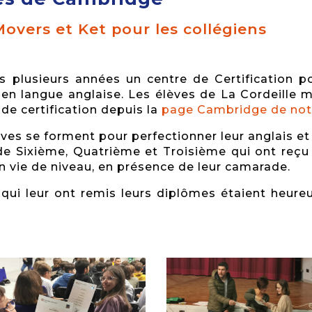
 Movers et Ket pour les collégiens
s plusieurs années un centre de Certification
 en langue anglaise. Les élèves de La Cordeille m
 de certification depuis la
page Cambridge de notr
es se forment pour perfectionner leur anglais et v
de Sixième, Quatrième et Troisième qui ont reç
en vie de niveau, en présence de leur camarade.
qui leur ont remis leurs diplômes étaient heur