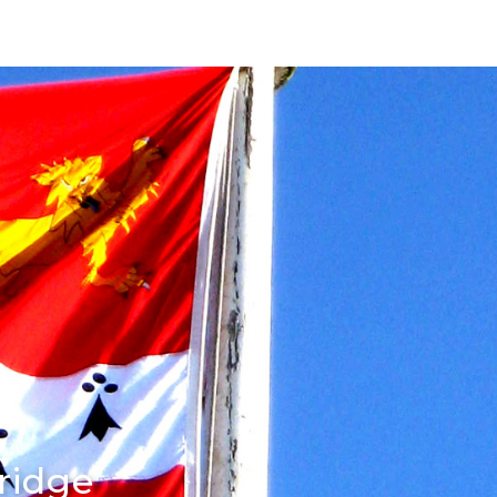
ridge