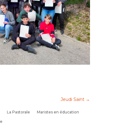
Jeudi Saint
→
La Pastorale
Maristes en éducation
se