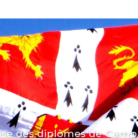
se des diplômes de Camb