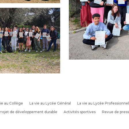
ie au Collège
La vie au Lycée Général
La vie au Lycée Professionnel
rojet de développement durable
Activités sportives
Revue de pres