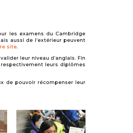
 pour les examens du Cambridge
ais aussi de l’extérieur peuvent
e site
.
alider leur niveau d’anglais. Fin
u respectivement leurs diplômes
eux de pouvoir récompenser leur