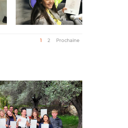
1
2
Prochaine