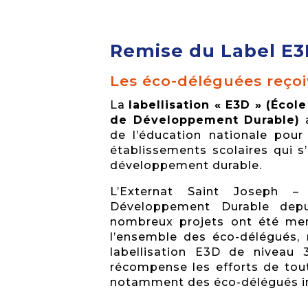
Remise du Label E
Les éco-déléguées reçoi
La
labellisation « E3D » (Éco
de Développement Durable)
a
de l’éducation nationale pour
établissements scolaires qui 
développement durable.
L’Externat Saint Joseph –
Développement Durable depu
nombreux projets ont été me
l’ensemble des éco-délégués, 
labellisation E3D de niveau 3
récompense les efforts de tou
notamment des éco-délégués inv