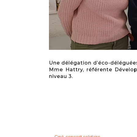
Une délégation d’éco-déléguées 
Mme Hattry, référente Dévelop
niveau 3.