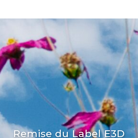
Remise du Label E3D