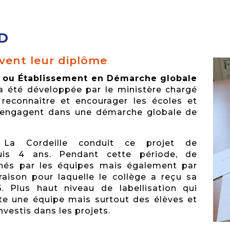
3D
vent leur diplôme
le ou Établissement en Démarche globale
 été développée par le ministère chargé
 reconnaître et encourager les écoles et
s’engagent dans une démarche globale de
 La Cordeille conduit ce projet de
is 4 ans. Pendant cette période, de
nés par les équipes mais également par
raison pour laquelle le collège a reçu sa
. Plus haut niveau de labellisation qui
te une équipe mais surtout des élèves et
estis dans les projets.