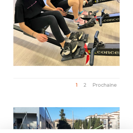
1
2
Prochaine