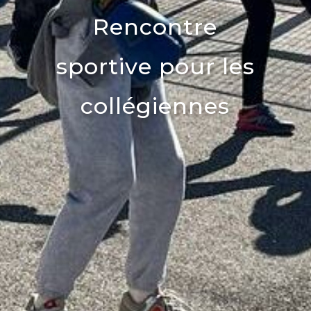
Rencontre
sportive pour les
collégiennes