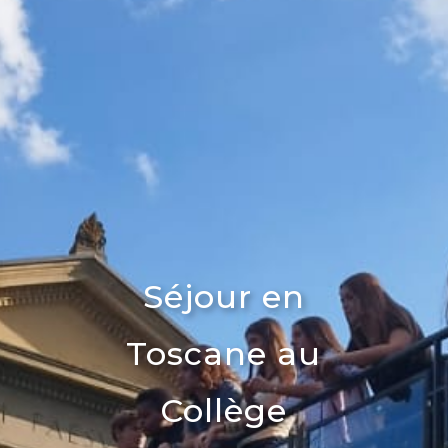
Séjour en
Toscane au
Collège