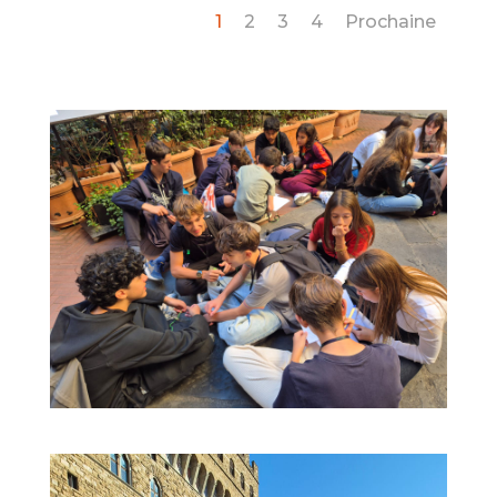
1
2
3
4
Prochaine