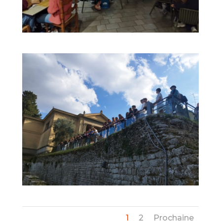
1
2
Prochaine