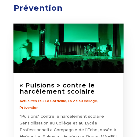
Prévention
« Pulsions » contre le
harcèlement scolaire
Actualités ESJ La Cordeille
,
La vie au collège
,
Prévention
"Pulsions" contre le harcèlement scolaire
Sensibilisation au Collège et au Lycée
ProfessionnelLa Compagnie de l’Echo, basée à
Hyères les Palmiers, dirigée par Peggy MAHIEU