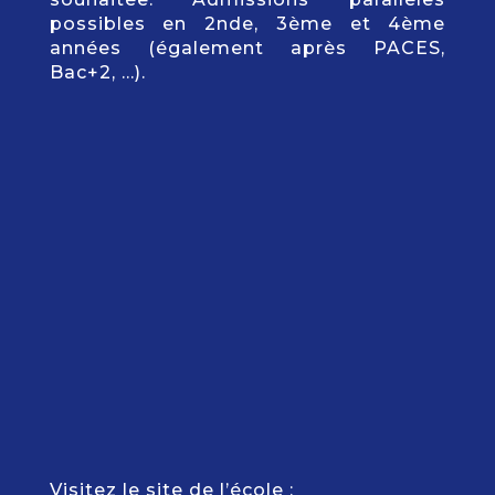
possibles en 2nde, 3ème et 4ème
années (également après PACES,
Bac+2, …).
Visitez le site de l’école :