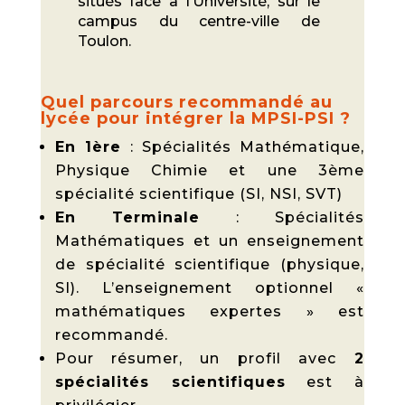
situés face à l’Université, sur le
campus du centre-ville de
Toulon.
Quel parcours recommandé au
lycée pour intégrer la MPSI-PSI ?
En 1ère
: Spécialités Mathématique,
Physique Chimie et une 3ème
spécialité scientifique (SI, NSI, SVT)
En Terminale
: Spécialités
Mathématiques et un enseignement
de spécialité scientifique (physique,
SI). L’enseignement optionnel «
mathématiques expertes » est
recommandé.
Pour résumer, un profil avec
2
spécialités scientifiques
est à