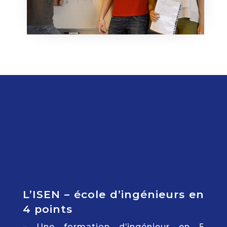
L’ISEN – école d’ingénieurs en
4 points
– Une formation d’ingénieur en 5