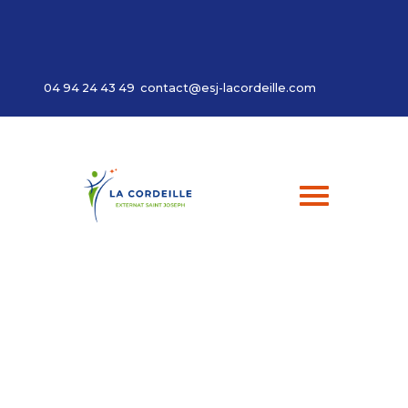
Panneau de gestion des cookies
04 94 24 43 49
contact@esj-lacordeille.com