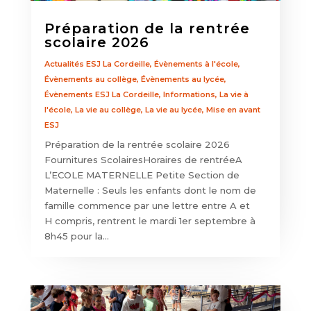
Préparation de la rentrée
scolaire 2026
Actualités ESJ La Cordeille
,
Évènements à l'école
,
Évènements au collège
,
Évènements au lycée
,
Évènements ESJ La Cordeille
,
Informations
,
La vie à
l'école
,
La vie au collège
,
La vie au lycée
,
Mise en avant
ESJ
Préparation de la rentrée scolaire 2026
Fournitures ScolairesHoraires de rentréeA
L’ECOLE MATERNELLE Petite Section de
Maternelle : Seuls les enfants dont le nom de
famille commence par une lettre entre A et
H compris, rentrent le mardi 1er septembre à
8h45 pour la...