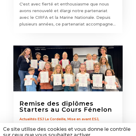
C'est avec fierté et enthousiasme que nous
avons renouvelé et élargi notre partenariat
avec le CIRFA et la Marine Nationale. Depuis
plusieurs années, ce partenariat accompagne...
Remise des diplômes
Starters au Cours Fénelon
Actualités ESJ La Cordeille
,
Mise en avant ESJ
,
Ouverture Internationale
Ce site utilise des cookies et vous donne le contrôle
Remise des diplômes de Starters au Cours
sur ceux que vous souhaitez activer